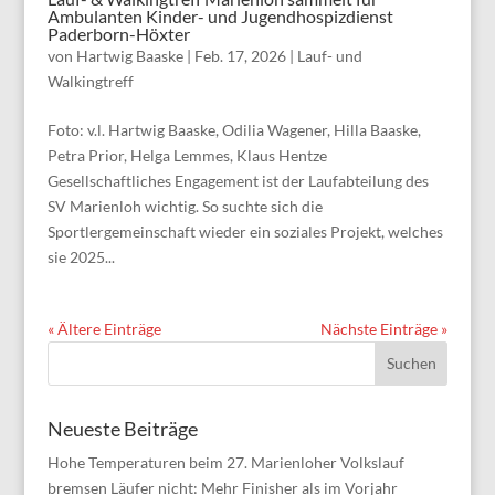
Ambulanten Kinder- und Jugendhospizdienst
Paderborn-Höxter
von
Hartwig Baaske
|
Feb. 17, 2026
|
Lauf- und
Walkingtreff
Foto: v.l. Hartwig Baaske, Odilia Wagener, Hilla Baaske,
Petra Prior, Helga Lemmes, Klaus Hentze
Gesellschaftliches Engagement ist der Laufabteilung des
SV Marienloh wichtig. So suchte sich die
Sportlergemeinschaft wieder ein soziales Projekt, welches
sie 2025...
« Ältere Einträge
Nächste Einträge »
Neueste Beiträge
Hohe Temperaturen beim 27. Marienloher Volkslauf
bremsen Läufer nicht: Mehr Finisher als im Vorjahr