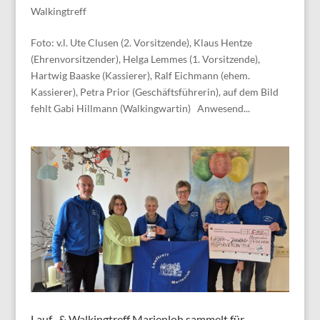
Walkingtreff
Foto: v.l. Ute Clusen (2. Vorsitzende), Klaus Hentze
(Ehrenvorsitzender), Helga Lemmes (1. Vorsitzende),
Hartwig Baaske (Kassierer), Ralf Eichmann (ehem.
Kassierer), Petra Prior (Geschäftsführerin), auf dem Bild
fehlt Gabi Hillmann (Walkingwartin) Anwesend...
Lauf- & Walkingtreff Marienloh sammelt für