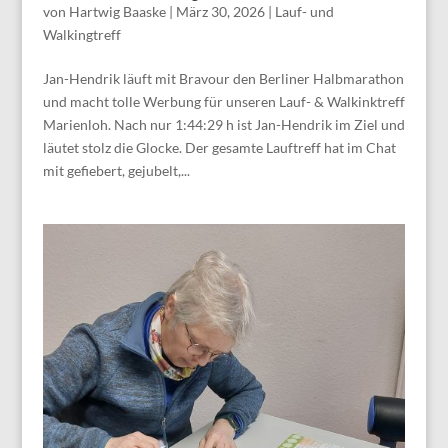
von
Hartwig Baaske
|
März 30, 2026
|
Lauf- und
Walkingtreff
Jan-Hendrik läuft mit Bravour den Berliner Halbmarathon
und macht tolle Werbung für unseren Lauf- & Walkinktreff
Marienloh. Nach nur 1:44:29 h ist Jan-Hendrik im Ziel und
läutet stolz die Glocke. Der gesamte Lauftreff hat im Chat
mit gefiebert, gejubelt,...