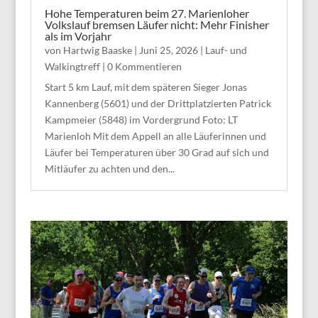
Hohe Temperaturen beim 27. Marienloher
Volkslauf bremsen Läufer nicht: Mehr Finisher
als im Vorjahr
von
Hartwig Baaske
|
Juni 25, 2026
|
Lauf- und
Walkingtreff
| 0 Kommentieren
Start 5 km Lauf, mit dem späteren Sieger Jonas
Kannenberg (5601) und der Drittplatzierten Patrick
Kampmeier (5848) im Vordergrund Foto: LT
Marienloh Mit dem Appell an alle Läuferinnen und
Läufer bei Temperaturen über 30 Grad auf sich und
Mitläufer zu achten und den...