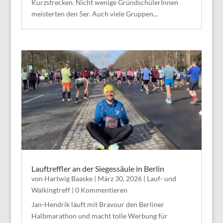
Kurzstrecken. Nicht wenige GründschülerInnen
meisterten den 5er. Auch viele Gruppen...
Lauftreffler an der Siegessäule in Berlin
von
Hartwig Baaske
|
März 30, 2026
|
Lauf- und
Walkingtreff
| 0 Kommentieren
Jan-Hendrik läuft mit Bravour den Berliner
Halbmarathon und macht tolle Werbung für