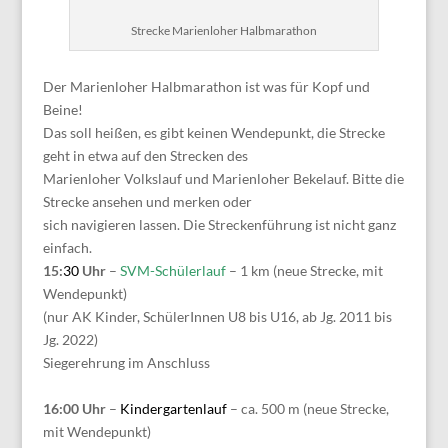
Strecke Marienloher Halbmarathon
Der Marienloher Halbmarathon ist was für Kopf und
Beine!
Das soll heißen, es gibt keinen Wendepunkt, die Strecke
geht in etwa auf den Strecken des
Marienloher Volkslauf und Marienloher Bekelauf. Bitte die
Strecke ansehen und merken oder
sich navigieren lassen. Die Streckenführung ist nicht ganz
einfach.
15:
30
Uhr
–
SVM-Schülerlauf
– 1 km (neue Strecke, mit
Wendepunkt)
(nur AK Kinder, SchülerInnen U8 bis U16, ab Jg. 2011 bis
Jg. 2022)
Siegerehrung im Anschluss
16:00 Uhr
–
Kindergartenlauf
– ca. 500 m (neue Strecke,
mit Wendepunkt)