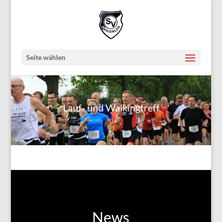
Seite wählen
Lauf- und Walkingtreff
News