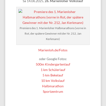
Sa 14.06.2025,
26. Marienloher Volkslauf
Premiere des 1. Marienloher Halbmarathons (vorne in
Rot, der spätere Gewinner mit der Nr. 212, Jan
Kerkmann)
Marienloh.de/Fotos
oder Google Fotos:
500m Kindergartenlauf
1 km Schülerlauf
5 km Bekelauf
10 km Volkslauf
Halbmarathon
Sportzentrum