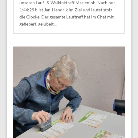
unseren Lauf- & Walkinktreff Marienloh. Nach nur
1:44:29 h ist Jan-Hendrik im Ziel und läutet stolz
die Glocke. Der gesamte Lauftreff hat im Chat mit
gefiebert, gejubelt,...