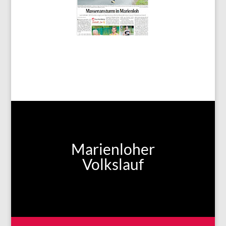
Marienloher
Volkslauf