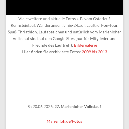
Viele weitere und aktuelle Fotos z. B. vom Osterlauf,
Rennsteiglauf, Wanderungen, Linie-2-Lauf, Lauftreff-on-Tour,
Spaß-Thriathlon, Laufabzeichen und natürlich vom Marienloher
Volkslauf sind auf den Google Sites (nur für Mitglieder und
Freunde des Lauftreff):
Bildergalerie
Hier finden Sie archivierte Fotos:
2009 bis 2013
Sa 20.06.2026,
27. Marienloher Volkslauf
Marienloh.de/Fotos