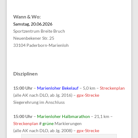
Wann & Wo:
Samstag, 20.06.2026
Sportzentrum Breite Bruch
Neuenbekener Str. 25
33104 Paderborn-Marienloh
Disziplinen
15:00 Uhr
–
Marienloher Bekelauf
– 5,0 km –
Streckenplan
(alle AK nach DLO, ab Jg. 2016) –
gpx-Strecke
Siegerehrung im Anschluss
15:00 Uhr
–
Marienloher Halbmarathon
– 21,1 km –
Streckenplan
#
grüne
Markierungen
(alle AK nach DLO, ab Jg. 2008) –
gpx-Strecke