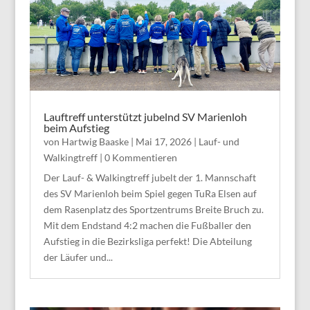
Lauftreff unterstützt jubelnd SV Marienloh
beim Aufstieg
von
Hartwig Baaske
|
Mai 17, 2026
|
Lauf- und
Walkingtreff
| 0 Kommentieren
Der Lauf- & Walkingtreff jubelt der 1. Mannschaft
des SV Marienloh beim Spiel gegen TuRa Elsen auf
dem Rasenplatz des Sportzentrums Breite Bruch zu.
Mit dem Endstand 4:2 machen die Fußballer den
Aufstieg in die Bezirksliga perfekt! Die Abteilung
der Läufer und...