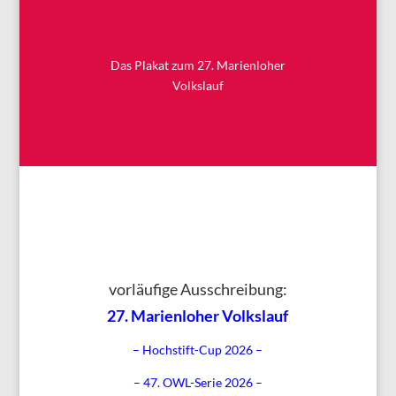
Das Plakat zum 27. Marienloher
Volkslauf
vorläufige Ausschreibung:
27.
Marienloher Volkslauf
–
Hochstift-Cup
2026 –
– 47. OWL-Serie 2026 –