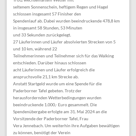
seltenem Sonnenschein, heftigem Regen und Hagel
schlossen insgesamt 57 Finisher den
Spendenlauf ab. Dabei wurden beeindruckende 478,8 km
in insgesamt 58 Stunden, 53 Minuten
und 33 Sekunden zurückgelegt.
27 Läuferinnen und Läufer absolvierten Strecken von 5
und 10 km, während 22
Teilnehmerinnen und Teilnehmer sich für das Walking
entschieden. Darüber hinaus schlossen
acht Läuferinnen und Läufer erfolgreich die
anspruchsvolle 21,1 km Strecke ab.
Anstatt Startgeld wurde um eine Spende für die
Paderborner Tafel gebeten. Trotz der
herausfordernden Wetterbedingungen wurden
beeindruckende 1.000,- Euro gesammelt. Die
Spendenübergabe erfolgte am 31. Mai 2024 an die
Vorsitzende der Paderborner Tafel, Frau
Vera Jennebach. Um weiterhin ihre Aufgaben bewältigen
zu können, benötigt der Verein