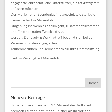
engagierte, ehrenamtliche Unterstützer, die tatkräftig mit
anfassen möchten.
Der Marienloher Spendenlauf hat gezeigt, wie stark die
Gemeinschaft in Marienloh und
Umgebung ist, wenn es darum geht, zusammenzukommen
und für einen guten Zweck aktiv zu
werden. Der Lauf- & Walkingtreff bedankt sich bei den
Vereinen und den engagierten
Teilnehmerinnen und Teilnehmern für ihre Unterstützung.
Lauf- & Walkingtreff Marienloh
Neueste Beiträge
Hohe Temperaturen beim 27. Marienloher Volkslauf
bremsen Läufer nicht: Mehr Finisher als im Vorjahr