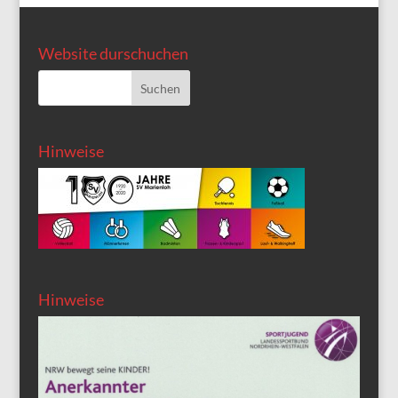
Website durschuchen
Hinweise
Hinweise