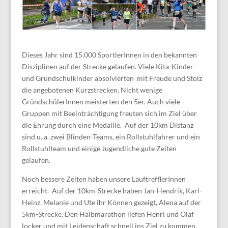
Dieses Jahr sind 15.000 SportlerInnen in den bekannten
Disziplinen auf der Strecke gelaufen. Viele Kita-Kinder
und Grundschulkinder absolvierten mit Freude und Stolz
die angebotenen Kurzstrecken. Nicht wenige
GründschülerInnen meisterten den 5er. Auch viele
Gruppen mit Beeinträchtigung freuten sich im Ziel über
die Ehrung durch eine Medaille. Auf der 10km Distanz
sind u. a. zwei Blinden-Teams, ein Rollstuhlfahrer und ein
Rollstuhlteam und einige Jugendliche gute Zeiten
gelaufen.
Noch bessere Zeiten haben unsere LauftrefflerInnen
erreicht. Auf der 10km-Strecke haben Jan-Hendrik, Karl-
Heinz, Melanie und Ute ihr Können gezeigt, Alena auf der
5km-Strecke. Den Halbmarathon liefen Henri und Olaf
locker und mit Leidenschaft schnell ins Ziel zu kommen.