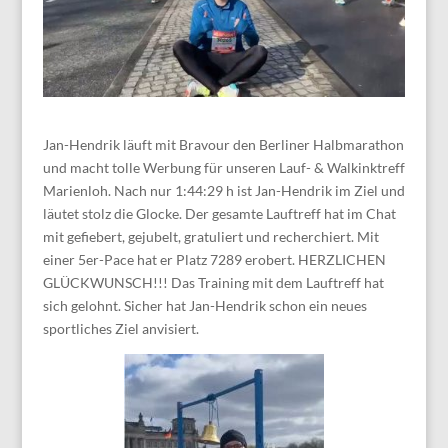
Jan-Hendrik läuft mit Bravour den Berliner Halbmarathon
und macht tolle Werbung für unseren Lauf- & Walkinktreff
Marienloh. Nach nur 1:44:29 h ist Jan-Hendrik im Ziel und
läutet stolz die Glocke. Der gesamte Lauftreff hat im Chat
mit gefiebert, gejubelt, gratuliert und recherchiert. Mit
einer 5er-Pace hat er Platz 7289 erobert. HERZLICHEN
GLÜCKWUNSCH!!! Das Training mit dem Lauftreff hat
sich gelohnt. Sicher hat Jan-Hendrik schon ein neues
sportliches Ziel anvisiert.