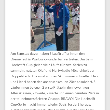
Am Samstag davor haben 5 LauftrefflerInnen den
Diemellauf in Warburg wunderbar vertreten. Um beim
Hochstift-Cup gleich viele Läufe für zwei Serien zu
sammeln, nutzten Olaf und Hartwig die Möglichkeit der
Doppelstarts. Ute wird auf den 5km immer schneller. Dirk
und Henri haben den anspruchsvollen 20er absolviert. 5
LäuferInnen belegen 2 erste Plätze in den jeweiligen
Altersklassen, 2 zweite, 2 vierte und einen neunten Platz in
der teilnehmerstärksten Gruppe. BRAVO! Die Hochstift-
Cup-Serie macht immer wieder Spaß, fordert heraus,
bietet spannende sportliche Anreize. Für die 5km-Serie