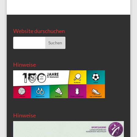
Website durschuchen
Hinweise
Hinweise