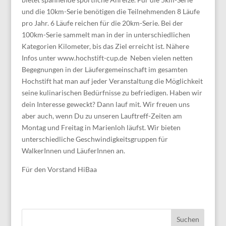
und die 10km-Serie benötigen die Teilnehmenden 8 Läufe
pro Jahr. 6 Läufe reichen für die 20km-Serie. Bei der
100km-Serie sammelt man in der in unterschiedlichen
Kategorien Kilometer, bis das Ziel erreicht ist. Nähere
Infos unter www.hochstift-cup.de Neben vielen netten
Begegnungen in der Läufergemeinschaft im gesamten
Hochstift hat man auf jeder Veranstaltung die Möglichkeit
seine kulinarischen Bedürfnisse zu befriedigen. Haben wir
dein Interesse geweckt? Dann lauf mit. Wir freuen uns
aber auch, wenn Du zu unseren Lauftreff-Zeiten am
Montag und Freitag in Marienloh läufst. Wir bieten
unterschiedliche Geschwindigkeitsgruppen für
WalkerInnen und LäuferInnen an.
Für den Vorstand HiBaa