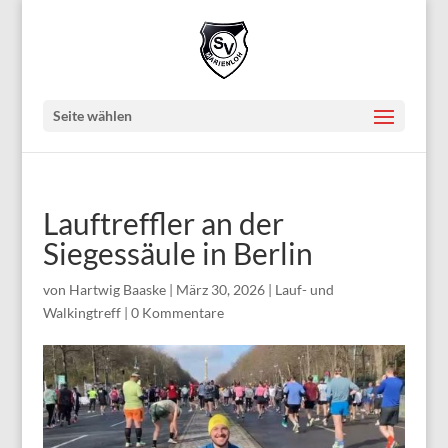
Seite wählen
Lauftreffler an der
Siegessäule in Berlin
von
Hartwig Baaske
|
März 30, 2026
|
Lauf- und
Walkingtreff
|
0 Kommentare