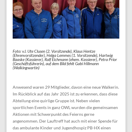
Foto: v.l. Ute Clusen (2. Vorsitzende), Klaus Hentze
(Ehrenvorsitzender), Helga Lemmes (1. Vorsitzende), Hartwig
Baaske (Kassierer), Ralf Eichmann (ehem. Kassierer), Petra Prior
(Geschäftsführerin), auf dem Bild fehlt Gabi Hillmann
(Walkingwartin)
Anwesend waren 29 Mitglieder, davon eine neue Walkerin.
Im Rückblick auf das Jahr 2025 ist zu erkennen, dass diese
Abteilung eine quirlige Gruppe ist. Neben vielen
sportlichen Events in ganz OWL wurden die gemeinsamen
Aktionen mit Schwerpunkt des Feierns gerne
angenommen. Der Lauftreff hat auch mit einer Spende für
das ambulante Kinder und Jugendhospiz PB-HX einen