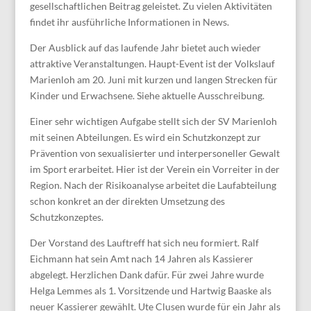
gesellschaftlichen Beitrag geleistet. Zu vielen Aktivitäten
findet ihr ausführliche Informationen in News.
Der Ausblick auf das laufende Jahr bietet auch wieder
attraktive Veranstaltungen. Haupt-Event ist der Volkslauf
Marienloh am 20. Juni mit kurzen und langen Strecken für
Kinder und Erwachsene. Siehe aktuelle Ausschreibung.
Einer sehr wichtigen Aufgabe stellt sich der SV Marienloh
mit seinen Abteilungen. Es wird ein Schutzkonzept zur
Prävention von sexualisierter und interpersoneller Gewalt
im Sport erarbeitet. Hier ist der Verein ein Vorreiter in der
Region. Nach der Risikoanalyse arbeitet die Laufabteilung
schon konkret an der direkten Umsetzung des
Schutzkonzeptes.
Der Vorstand des Lauftreff hat sich neu formiert. Ralf
Eichmann hat sein Amt nach 14 Jahren als Kassierer
abgelegt. Herzlichen Dank dafür. Für zwei Jahre wurde
Helga Lemmes als 1. Vorsitzende und Hartwig Baaske als
neuer Kassierer gewählt. Ute Clusen wurde für ein Jahr als