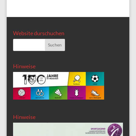
Website durschuchen
Hinweise
Hinweise